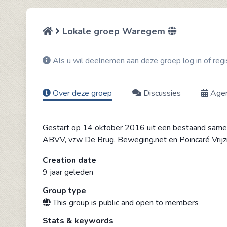
Lokale groep Waregem
Als u wil deelnemen aan deze groep
log in
of
regi
Over deze groep
Discussies
Age
Gestart op 14 oktober 2016 uit een bestaand sam
ABVV, vzw De Brug, Beweging.net en Poincaré Vrijz
Creation date
9 jaar geleden
Group type
This group is public and open to members
Stats & keywords