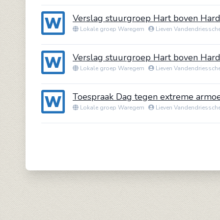
Verslag stuurgroep Hart boven Ha
Lokale groep Waregem
Lieven Vandendriessch
Verslag stuurgroep Hart boven Ha
Lokale groep Waregem
Lieven Vandendriessch
Toespraak Dag tegen extreme armo
Lokale groep Waregem
Lieven Vandendriessch