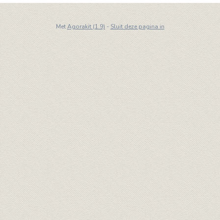
Met
Agorakit (1.9)
-
Sluit deze pagina in