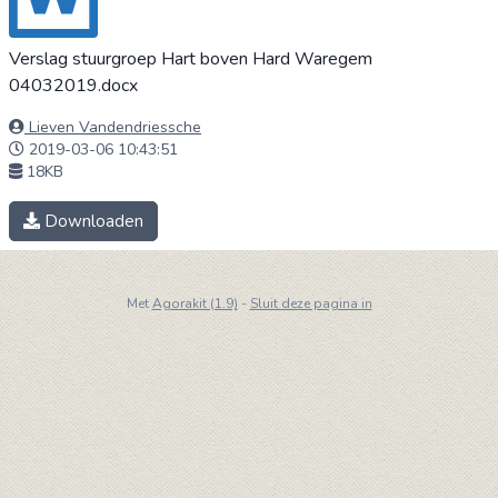
Verslag stuurgroep Hart boven Hard Waregem
04032019.docx
Lieven Vandendriessche
2019-03-06 10:43:51
18KB
Downloaden
Met
Agorakit (1.9)
-
Sluit deze pagina in