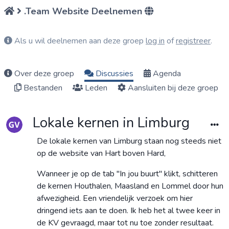
.Team Website Deelnemen
Als u wil deelnemen aan deze groep
log in
of
registreer
.
Over deze groep
Discussies
Agenda
Bestanden
Leden
Aansluiten bij deze groep
Lokale kernen in Limburg
De lokale kernen van Limburg staan nog steeds niet
op de website van Hart boven Hard,
Wanneer je op de tab "In jou buurt" klikt, schitteren
de kernen Houthalen, Maasland en Lommel door hun
afwezigheid. Een vriendelijk verzoek om hier
dringend iets aan te doen. Ik heb het al twee keer in
de KV gevraagd, maar tot nu toe zonder resultaat.