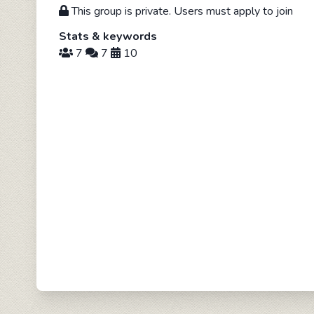
This group is private. Users must apply to join
Stats & keywords
7
7
10