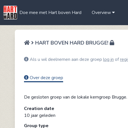
Doe mee met Hart boven Hard
Overview
HART BOVEN HARD BRUGGE!
Als u wil deelnemen aan deze groep
log in
of
regi
Over deze groep
De gesloten groep van de lokale kerngroep Brugge.
Creation date
10 jaar geleden
Group type