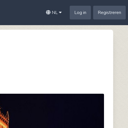
NL
Log in
Registreren