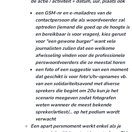
de actie / activiteit + datum, uur, plaats ook
een GSM-nr en e-mailadres van de
contactpersoon die als woordvoerder zal
optreden (iemand die goed op de hoogte is
en bereikbaar is voor vragen), kies gerust
voor "een gewone burger" want vele
journalisten zullen dat een welkome
afwisseling vinden voor de professionele
perswoordvoerders die ze meestal horen
een foto of een suggestie van een moment
dat geschikt is voor foto's/tv-opnames vb.
van een solidariteitsavond met diverse
sprekers die begint om 20u kun je het
scenario meegeven zodat fotografen
weten wanneer de meest bekende
spreker/artiest/... op het podium wordt
verwacht
Een apart persmoment werkt enkel als je