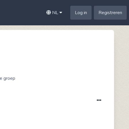
NL
Log in
Registreren
ze groep