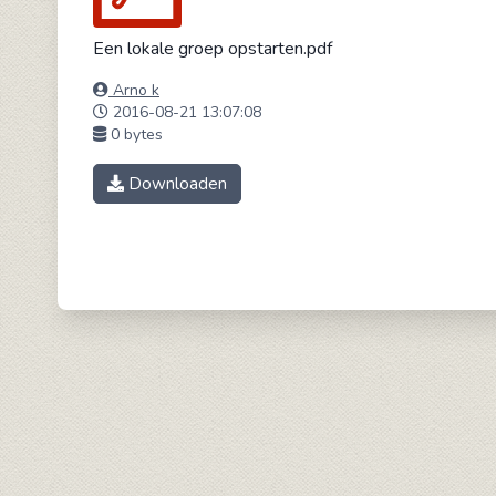
Een lokale groep opstarten.pdf
Arno k
2016-08-21 13:07:08
0 bytes
Downloaden