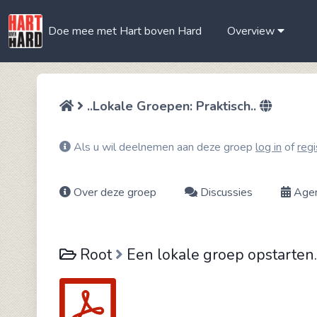
Doe mee met Hart boven Hard
Overview
..Lokale Groepen: Praktisch..
Als u wil deelnemen aan deze groep
log in
of
regi
Over deze groep
Discussies
Age
Root
Een lokale groep opstarten