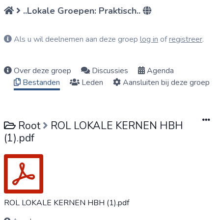
..Lokale Groepen: Praktisch..
Als u wil deelnemen aan deze groep
log in
of
registreer
.
Over deze groep
Discussies
Agenda
Bestanden
Leden
Aansluiten bij deze groep
Root
ROL LOKALE KERNEN HBH
(1).pdf
ROL LOKALE KERNEN HBH (1).pdf