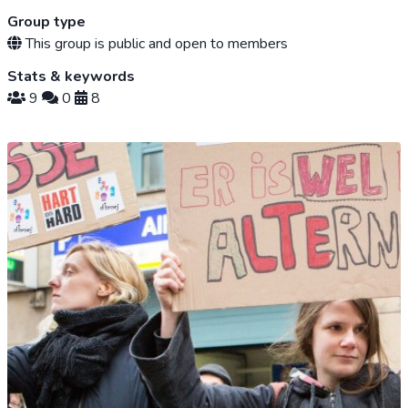
Group type
This group is public and open to members
Stats & keywords
9
0
8