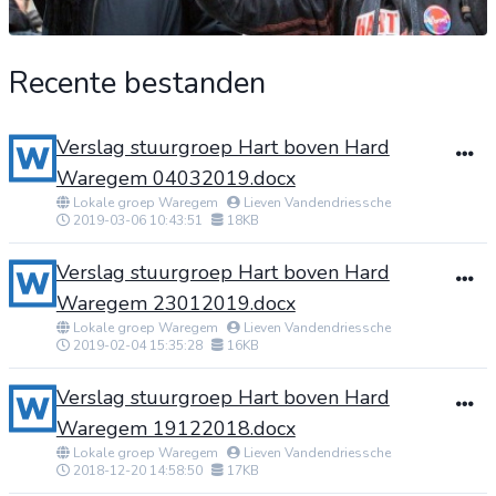
Recente bestanden
Verslag stuurgroep Hart boven Hard
Waregem 04032019.docx
Lokale groep Waregem
Lieven Vandendriessche
2019-03-06 10:43:51
18KB
Verslag stuurgroep Hart boven Hard
Waregem 23012019.docx
Lokale groep Waregem
Lieven Vandendriessche
2019-02-04 15:35:28
16KB
Verslag stuurgroep Hart boven Hard
Waregem 19122018.docx
Lokale groep Waregem
Lieven Vandendriessche
2018-12-20 14:58:50
17KB