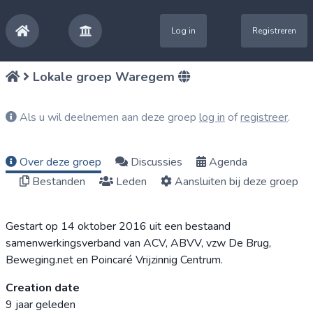
Log in
Registreren
Lokale groep Waregem
Als u wil deelnemen aan deze groep
log in
of
registreer
.
Over deze groep
Discussies
Agenda
Bestanden
Leden
Aansluiten bij deze groep
Gestart op 14 oktober 2016 uit een bestaand
samenwerkingsverband van ACV, ABVV, vzw De Brug,
Beweging.net en Poincaré Vrijzinnig Centrum.
Creation date
9 jaar geleden