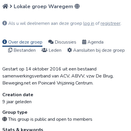
Lokale groep Waregem
Als u wil deelnemen aan deze groep
log in
of
registreer
.
Over deze groep
Discussies
Agenda
Bestanden
Leden
Aansluiten bij deze groep
Gestart op 14 oktober 2016 uit een bestaand
samenwerkingsverband van ACV, ABVV, vzw De Brug,
Beweging.net en Poincaré Vrijzinnig Centrum.
Creation date
9 jaar geleden
Group type
This group is public and open to members
Stats & keywords