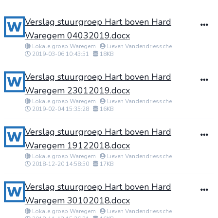
Verslag stuurgroep Hart boven Hard
Waregem 04032019.docx
Lokale groep Waregem
Lieven Vandendriessche
2019-03-06 10:43:51
18KB
Verslag stuurgroep Hart boven Hard
Waregem 23012019.docx
Lokale groep Waregem
Lieven Vandendriessche
2019-02-04 15:35:28
16KB
Verslag stuurgroep Hart boven Hard
Waregem 19122018.docx
Lokale groep Waregem
Lieven Vandendriessche
2018-12-20 14:58:50
17KB
Verslag stuurgroep Hart boven Hard
Waregem 30102018.docx
Lokale groep Waregem
Lieven Vandendriessche