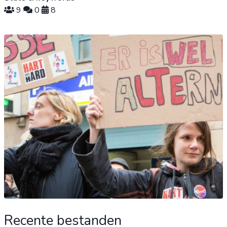
9
0
8
Recente bestanden