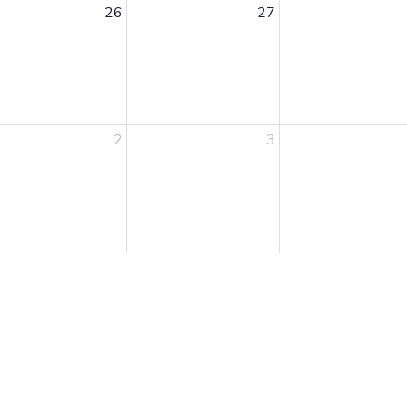
26
27
2
3