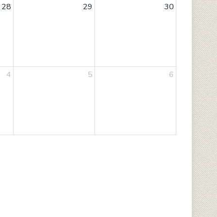
28
29
30
4
5
6