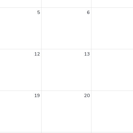
5
6
12
13
19
20