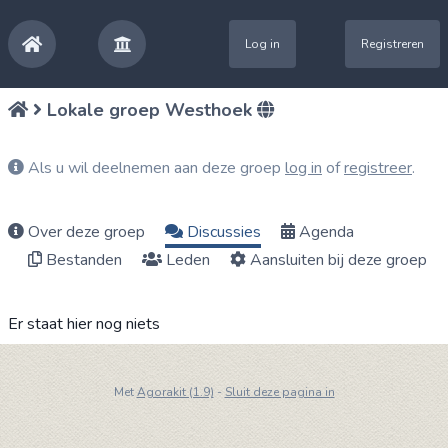
Log in
Registreren
Lokale groep Westhoek
Als u wil deelnemen aan deze groep
log in
of
registreer
.
Over deze groep
Discussies
Agenda
Bestanden
Leden
Aansluiten bij deze groep
Er staat hier nog niets
Met
Agorakit (1.9)
-
Sluit deze pagina in