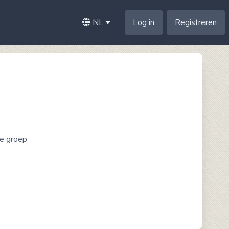
NL
Log in
Registreren
ze groep