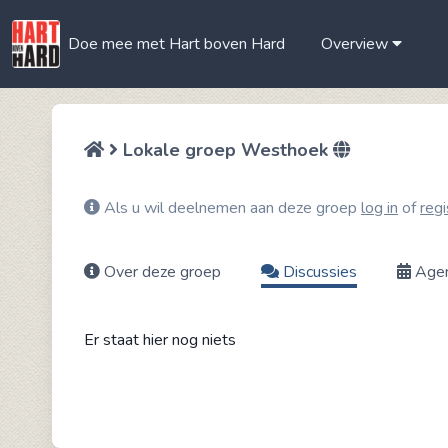
Doe mee met Hart boven Hard
Overview
Lokale groep Westhoek
Als u wil deelnemen aan deze groep
log in
of
regi
Over deze groep
Discussies
Age
Er staat hier nog niets