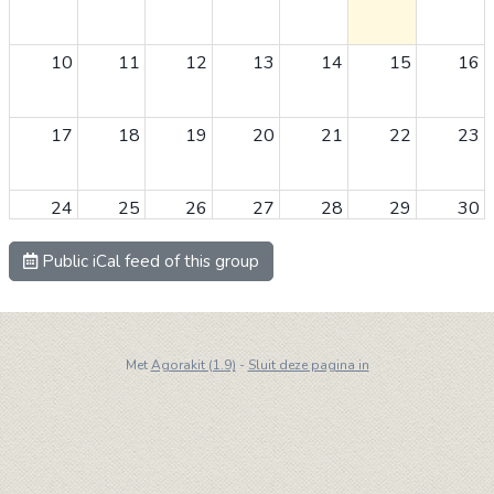
10
11
12
13
14
15
16
17
18
19
20
21
22
23
24
25
26
27
28
29
30
Public iCal feed of this group
31
1
2
3
4
5
6
Met
Agorakit (1.9)
-
Sluit deze pagina in