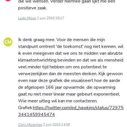
die we wensen. Verder hiermee gaan lijkt me een
positieve zaak.
Ludo Mous
1 juni 2016 18:17
Ik denk graag mee. Voor de mensen die mijn
standpunt omtrent 'de toekomst' nog niet kennen, wil
ik even meegeven dat we ons te midden van abrubte
klimaatontwrichting bevinden en dat we als mensheid
veel minder tijd hebben om ons potentieel te
verwezenlijken dan de meesten denken. Kijk gewoon
even naar deze grafiek die visualiseert hoe de aarde
de afgelopen 166 jaar opwarmde. die opwarming
gaat nu niet meer lineair maar gebeurt exponentieel.
Wie meer uitleg wil kan me contacteren.
Grafiek:
https://twitter.com/ed_hawkins/status/72975
3441459945474
Chris Moerman
2 juni 2016 14:00