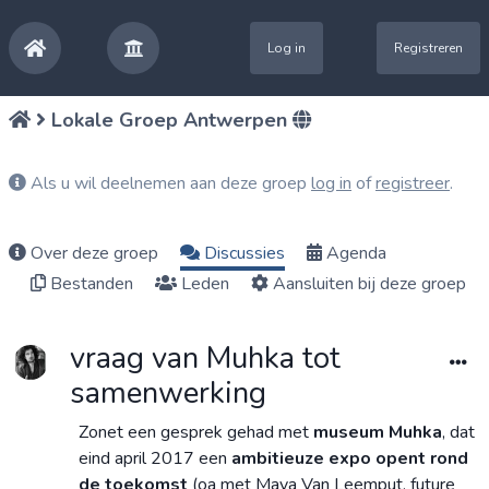
Log in
Registreren
Lokale Groep Antwerpen
Als u wil deelnemen aan deze groep
log in
of
registreer
.
Over deze groep
Discussies
Agenda
Bestanden
Leden
Aansluiten bij deze groep
vraag van Muhka tot
samenwerking
Zonet een gesprek gehad met
museum Muhka
, dat
eind april 2017 een
ambitieuze expo opent rond
de toekomst
(oa met
Maya Van Leemput
, future