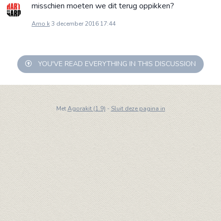
misschien moeten we dit terug oppikken?
Arno k
3 december 2016 17:44
YOU'VE READ EVERYTHING IN THIS DISCUSSION
Met
Agorakit (1.9)
-
Sluit deze pagina in