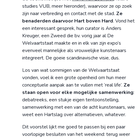
studies VUB, meer hieronder), waarvoor ze op zoek
zijn naar verbreding en contact met de stad.
Ze
benaderden daarvoor Hart boven Hard
. Vond het
een interessant gesprek, hun curator is Anders
Kreuger, een Zweed die bv. vorig jaar al De
Welvaartstaat maakte en in elk van zijn expo’s
evenveel mannelijke als vrouwelijke kunstenaars
integreert. De goeie scandinavische visie, dus.
Los van wat sommigen van de Welvaartstaat
vonden, voel ik een grote openheid om hun meer
conceptuele aanpak aan te vullen met ‘real life’.
Ze
staan open voor elke mogelijke samenwerking
:
debatreeks, een stukje eigen tentoonstelling,
samenwerking met een van de acht kunstenaars, wie
weet een Hartslag over alternatieven, whatever.
Dit voorstel lijkt me goed te passen bij een paar
voorlopige besluiten van het weekend: terug weer