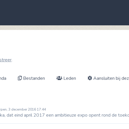
streer
.
nda
Bestanden
Leden
Aansluiten bij de
rpen, 3 december 2016 17:44