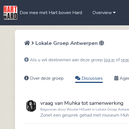
Doe mee met Hart boven Hard
Overview
Lokale Groep Antwerpen
Als u wil deelnemen aan deze groep
log in
of
regi
Over deze groep
Discussies
Age
vraag van Muhka tot samenwerking
Begonnen door Wouter Hillaert in Lokale Groep Antwe