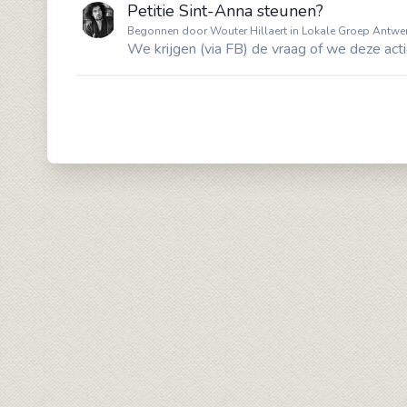
Petitie Sint-Anna steunen?
Begonnen door Wouter Hillaert in Lokale Groep Antwer
We krijgen (via FB) de vraag of we deze act