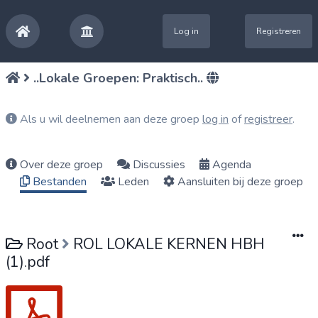
Log in
Registreren
..Lokale Groepen: Praktisch..
Als u wil deelnemen aan deze groep
log in
of
registreer
.
Over deze groep
Discussies
Agenda
Bestanden
Leden
Aansluiten bij deze groep
Root
ROL LOKALE KERNEN HBH
(1).pdf