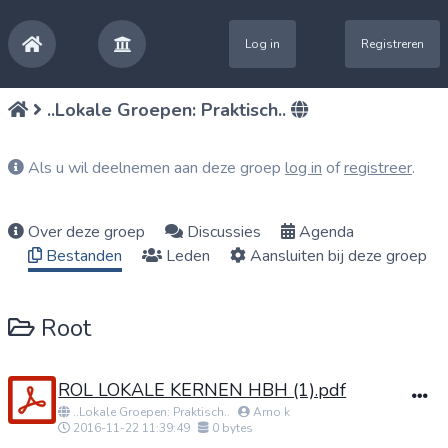
Log in
Registreren
..Lokale Groepen: Praktisch..
Als u wil deelnemen aan deze groep
log in
of
registreer
.
Over deze groep
Discussies
Agenda
Bestanden
Leden
Aansluiten bij deze groep
Root
ROL LOKALE KERNEN HBH (1).pdf
..Lokale Groepen: Praktisch..
Arno k
2016-11-22 11:39:49
0 bytes