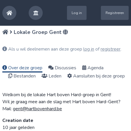
Log in
Registreren
Lokale Groep Gent
Als u wil deelnemen aan deze groep
log in
of
registreer
.
Over deze groep
Discussies
Agenda
Bestanden
Leden
Aansluiten bij deze groep
Welkom bij de lokale Hart boven Hard-groep in Gent!
Wil je graag mee aan de slag met Hart boven Hard-Gent?
Mail:
gent@hartbovenhard.be
Creation date
10 jaar geleden