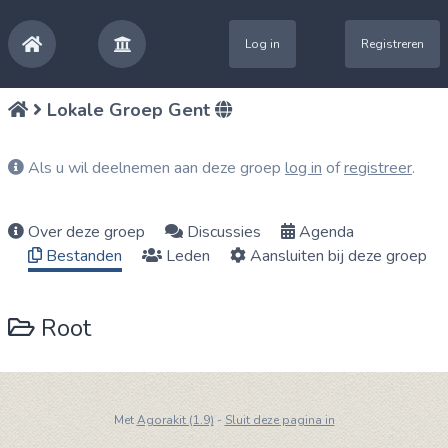
Log in
Registreren
Lokale Groep Gent
Als u wil deelnemen aan deze groep
log in
of
registreer
.
Over deze groep
Discussies
Agenda
Bestanden
Leden
Aansluiten bij deze groep
Root
Met
Agorakit (1.9)
-
Sluit deze pagina in