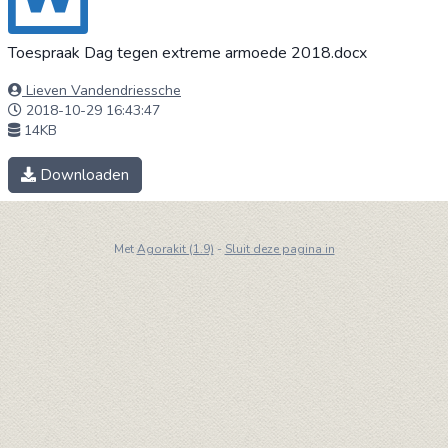
Toespraak Dag tegen extreme armoede 2018.docx
Lieven Vandendriessche
2018-10-29 16:43:47
14KB
Downloaden
Met
Agorakit (1.9)
-
Sluit deze pagina in