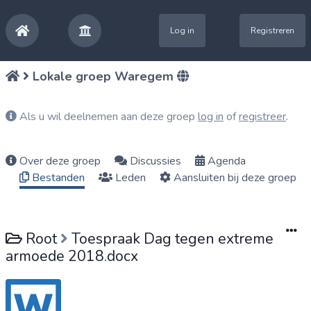
Log in
Registreren
Lokale groep Waregem
Als u wil deelnemen aan deze groep
log in
of
registreer
.
Over deze groep
Discussies
Agenda
Bestanden
Leden
Aansluiten bij deze groep
Root
Toespraak Dag tegen extreme
armoede 2018.docx