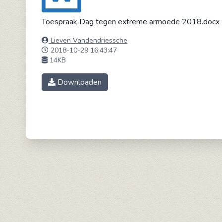
Toespraak Dag tegen extreme armoede 2018.docx
Lieven Vandendriessche
2018-10-29 16:43:47
14KB
Downloaden