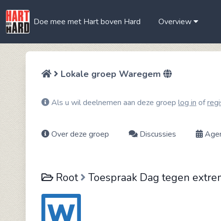
Doe mee met Hart boven Hard
Overview
Lokale groep Waregem
Als u wil deelnemen aan deze groep
log in
of
regi
Over deze groep
Discussies
Age
Root
Toespraak Dag tegen extre