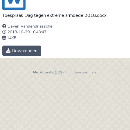
Toespraak Dag tegen extreme armoede 2018.docx
Lieven Vandendriessche
2018-10-29 16:43:47
14KB
Downloaden
Met
Agorakit (1.9)
-
Sluit deze pagina in