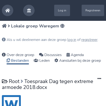
Log in
Registreren
Lokale groep Waregem
Als u wil deelnemen aan deze groep
log in
of
registreer
.
Over deze groep
Discussies
Agenda
Bestanden
Leden
Aansluiten bij deze groep
Root
Toespraak Dag tegen extreme
armoede 2018.docx