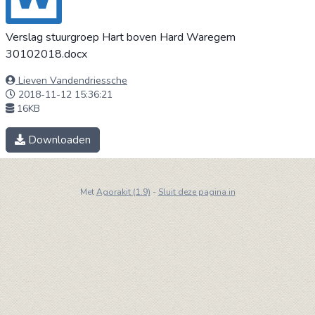
Verslag stuurgroep Hart boven Hard Waregem
30102018.docx
Lieven Vandendriessche
2018-11-12 15:36:21
16KB
Downloaden
Met
Agorakit (1.9)
-
Sluit deze pagina in