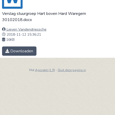
Verslag stuurgroep Hart boven Hard Waregem
30102018.docx
Lieven Vandendriessche
2018-11-12 15:36:21
16KB
Downloaden
Met
Agorakit (1.9)
-
Sluit deze pagina in