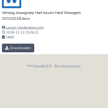
Verslag stuurgroep Hart boven Hard Waregem
30102018.docx
Lieven Vandendriessche
2018-11-12 15:36:21
16KB
Downloaden
Met
Agorakit (1.9)
-
Sluit deze pagina in